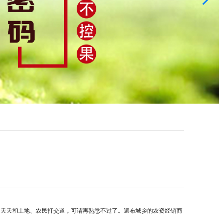
，天天和土地、农民打交道，可谓再熟悉不过了。遍布城乡的农资经销商