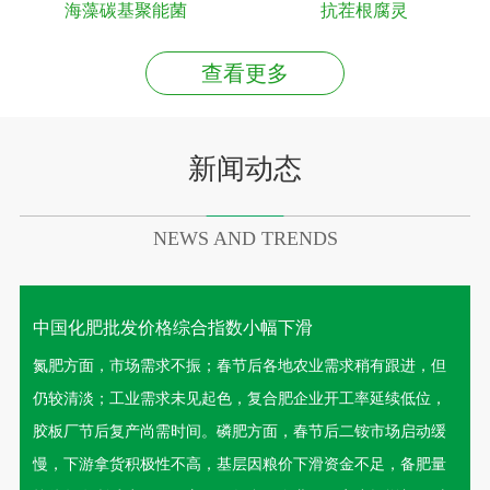
海藻碳基聚能菌
抗茬根腐灵
查看更多
新闻动态
NEWS AND TRENDS
中国化肥批发价格综合指数小幅下滑
氮肥方面，市场需求不振；春节后各地农业需求稍有跟进，但
仍较清淡；工业需求未见起色，复合肥企业开工率延续低位，
胶板厂节后复产尚需时间。磷肥方面，春节后二铵市场启动缓
慢，下游拿货积极性不高，基层因粮价下滑资金不足，备肥量