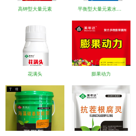
高钾型大量元素
平衡型大量元素水溶肥
花满头
膨果动力