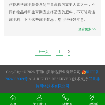
作物科学施肥是关系到产量高低的重要因素之一，不
同作物品种和生育期应选择适应的肥料，不可随意滥
施肥料。下面这些施肥禁忌，您可得好好注意。
查看更多 >>
上一页
1
2
CopyRight ©
2026 平顶山美年达肥业有限公司
豫ICP备
2024085009号
ALL RIGHTS RESERVED.|技术支持
郑州非
特网络技术有限公司
首页
关于我们
一键拨号
一键导航