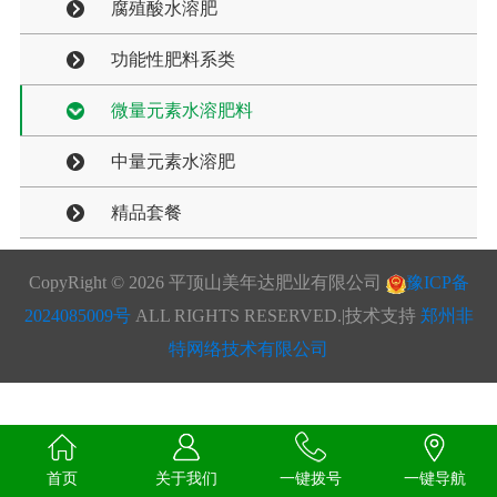
腐殖酸水溶肥
功能性肥料系类
微量元素水溶肥料
中量元素水溶肥
精品套餐
CopyRight ©
2026 平顶山美年达肥业有限公司
豫ICP备
2024085009号
ALL RIGHTS RESERVED.|技术支持
郑州非
特网络技术有限公司
首页
关于我们
一键拨号
一键导航