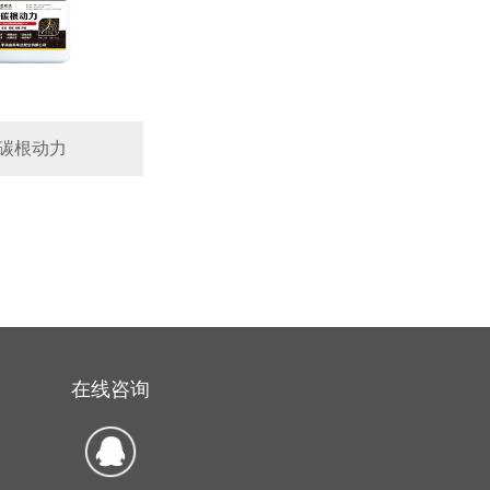
碳根动力
在线咨询